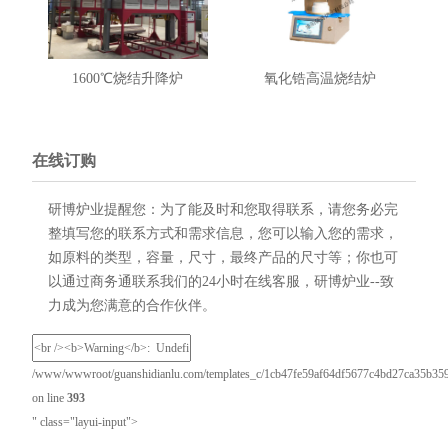
1600℃烧结升降炉
氧化锆高温烧结炉
在线订购
研博炉业提醒您：为了能及时和您取得联系，请您务必完
整填写您的联系方式和需求信息，您可以输入您的需求，
如原料的类型，容量，尺寸，最终产品的尺寸等；你也可
以通过商务通联系我们的24小时在线客服，研博炉业--致
力成为您满意的合作伙伴。
/www/wwwroot/guanshidianlu.com/templates_c/1cb47fe59af64df5677c4bd27ca35b3595e
on line
393
" class="layui-input">