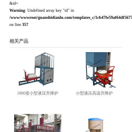
&id=
Warning
: Undefined array key "id" in
/www/wwwroot/guanshidianlu.com/templates_c/1cb47fe59af64df5677
on line
357
相关产品
1800度小型液压升降炉
小型液压高温升降炉