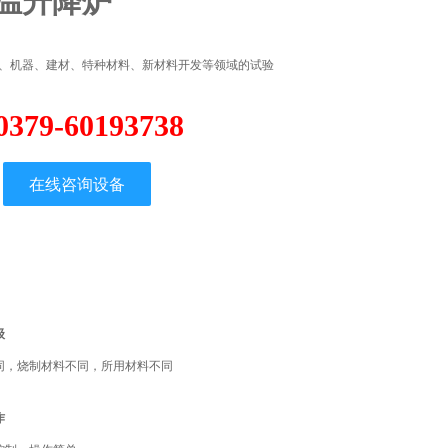
温升降炉
、机器、建材、特种材料、新材料开发等领域的试验
0379-60193738
在线咨询设备
级
同，烧制材料不同，所用材料不同
作