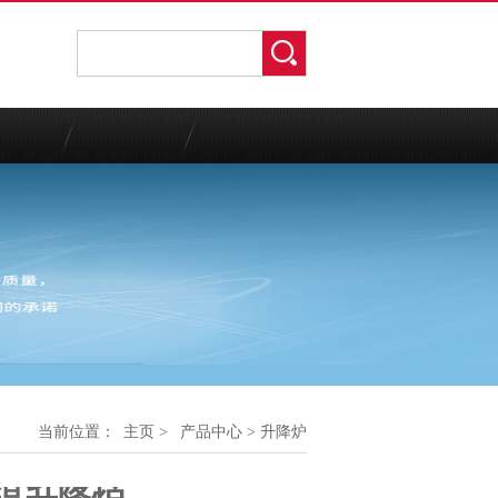
当前位置：
主页
>
产品中心
> 升降炉