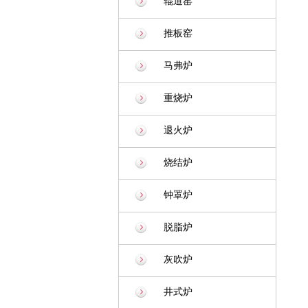
辊道窑
推板窑
马弗炉
重烧炉
退火炉
烧结炉
钟罩炉
脱脂炉
灰吹炉
井式炉