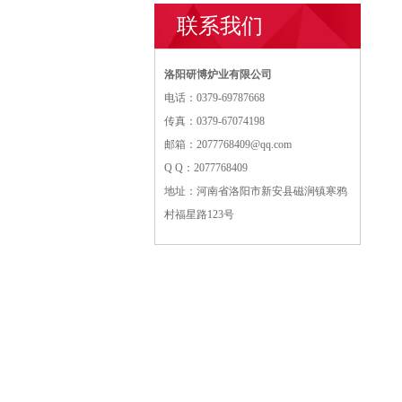
联系我们
洛阳研博炉业有限公司
电话：0379-69787668
传真：0379-67074198
邮箱：2077768409@qq.com
Q Q：2077768409
地址：河南省洛阳市新安县磁涧镇寒鸦
村福星路123号