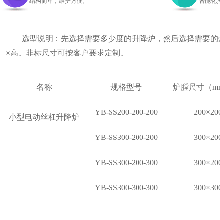
结构简单，维护方便。
智能化
选型说明：先选择需要多少度的升降炉，然后选择需要的炉
×高。非标尺寸可按客户要求定制。
名称
规格型号
炉膛尺寸（mm
YB-SS200-200-200
200×20
小型电动丝杠升降炉
YB-SS300-200-200
300×20
YB-SS300-200-300
300×20
YB-SS300-300-300
300×30