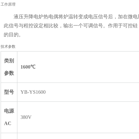
工作原理
液压升降电炉热电偶将炉温转变成电压信号后，加在微电
此信号与程控设定相比较，输出一个可调信号。作用于可控硅
的目的。
技术参数
类别
16
00℃
参数
型号
YB-YS1600
电源
380V
AC