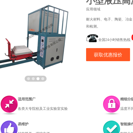
小型液压高
应用领域
耐火材料、电子、陶瓷、冶金
和检测。
全国24小时销售热线:
获取优惠报价
适用范围广
精细分
各类大专院校及工业实验室实验
温度不
易维护
智能操