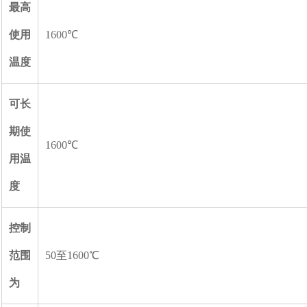
最高
使用
1600℃
温度
可长
期使
1600℃
用温
度
控制
范围
50至1600℃
为