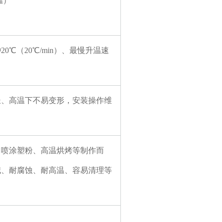
温）
℃（20℃/min）、最慢升温速
长、高温下不易变形，安装操作维
、喷涂塑粉、高温烘烤等制作而
碱、耐腐蚀、耐高温、容易清理等