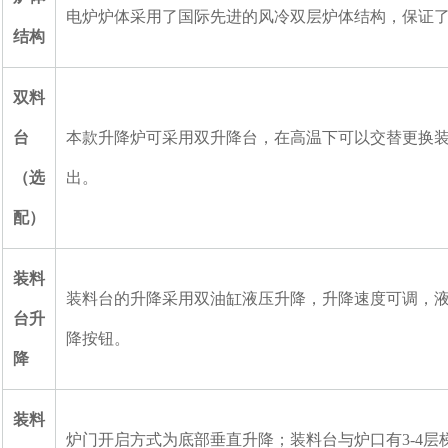
电炉炉体采用了国际先进的风冷双层炉体结构，保证
结构
双料
台
本款升降炉可采用双升降台，在高温下可以交替更换
（选
出。
配）
装料
装料台的升降采用双油缸液压升降，升降速度可调，
台升
降按钮。
降
装料
炉门开启方式为底部垂直升降；装料台与炉口有3-4