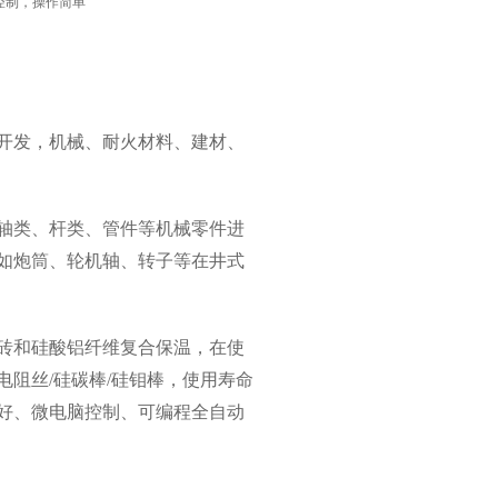
控制，操作简单
开发，机械、耐火材料、建材、
轴类、杆类、管件等机械零件进
如炮筒、轮机轴、转子等在井式
砖和硅酸铝纤维复合保温，在使
阻丝/硅碳棒/硅钼棒，使用寿命
好、微电脑控制、可编程全自动