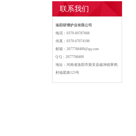
联系我们
洛阳研博炉业有限公司
电话：0379-69787668
传真：0379-67074198
邮箱：2077768409@qq.com
Q Q：2077768409
地址：河南省洛阳市新安县磁涧镇寒鸦
村福星路123号