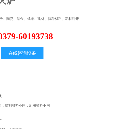
火炉
子、陶瓷、冶金、机器、建材、特种材料、新材料开
0379-60193738
在线咨询设备
级
同，烧制材料不同，所用材料不同
作