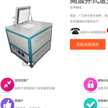
高温井式退
应用领域
用途：广泛用于耐火材料、电
发等领域的试验和生产。
全国24小时销售热线:
获取优惠报价
适用范围广
精细分
各类大专院校及工业实验室实验
温度不
易维护
智能操