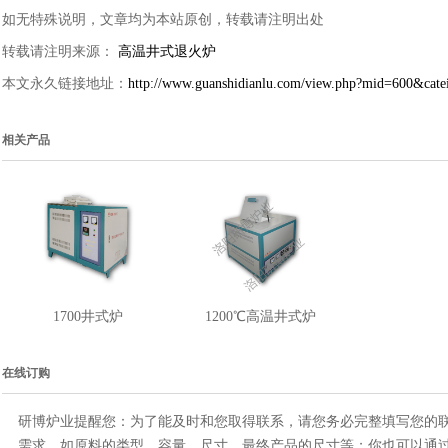
如无特殊说明，文章均为本站原创，转载请注明出处
转载请注明来源：
高温井式退火炉
本文永久链接地址：
http://www.guanshidianlu.com/view.php?mid=600&cat
相关产品
1700井式炉
1200℃高温井式炉
在线订购
研博炉业提醒您：为了能及时和您取得联系，请您务必完整填写您的
需求，如原料的类型，容量，尺寸，最终产品的尺寸等；你也可以通过