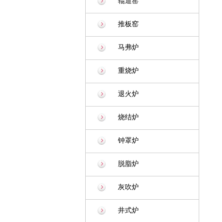
辊道窑
推板窑
马弗炉
重烧炉
退火炉
烧结炉
钟罩炉
脱脂炉
灰吹炉
井式炉