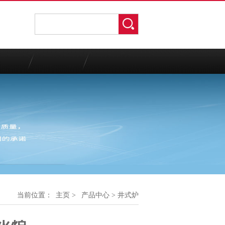
当前位置：
主页
>
产品中心
> 井式炉