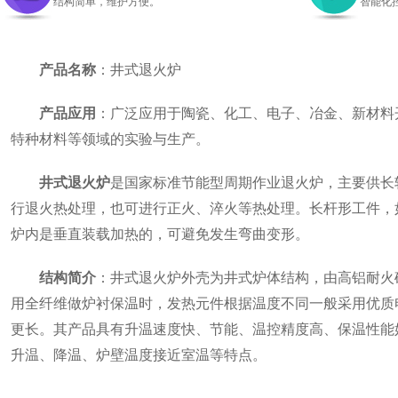
结构简单，维护方便。
智能化
产品名称
：井式退火炉
产品应用
：广泛应用于陶瓷、化工、电子、冶金、新材料
特种材料等领域的实验与生产。
井式退火炉
是国家标准节能型周期作业退火炉，主要供长
行退火热处理，也可进行正火、淬火等热处理。长杆形工件，
炉内是垂直装载加热的，可避免发生弯曲变形。
结构简介
：井式退火炉外壳为井式炉体结构，由高铝耐火
用全纤维做炉衬保温时，发热元件根据温度不同一般采用优质电
更长。其产品具有升温速度快、节能、温控精度高、保温性能
升温、降温、炉壁温度接近室温等特点。